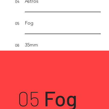
Astros
04
Fog
05
35mm
06
05
Fog