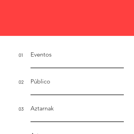
Eventos
01
Público
02
Aztarnak
03