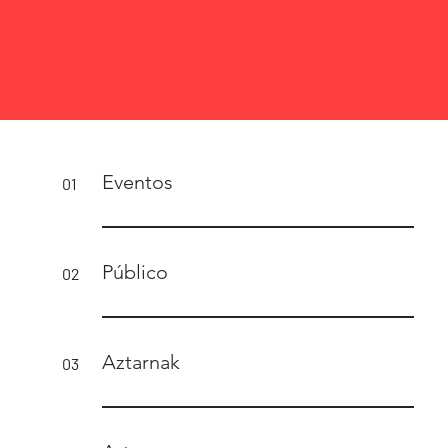
Eventos
01
Público
02
Aztarnak
03