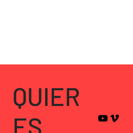
QUIER
ES